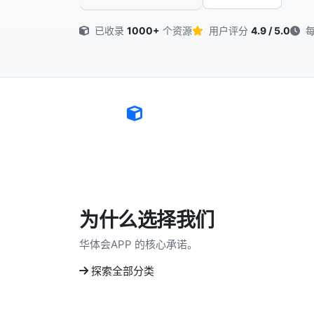
已收录
1000+
个资源
用户评分
4.9 / 5.0
每
1,200+
收录资源
为什么选择我们
华体会APP 的核心承诺。
探索全部分类