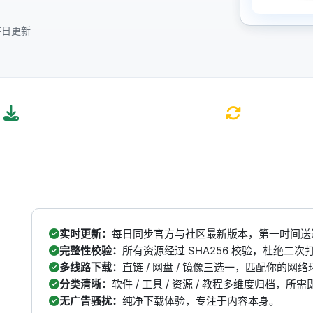
日更新
50,000+
每日
累计下载
更新频率
实时更新：
每日同步官方与社区最新版本，第一时间送
完整性校验：
所有资源经过 SHA256 校验，杜绝二
多线路下载：
直链 / 网盘 / 镜像三选一，匹配你的网
分类清晰：
软件 / 工具 / 资源 / 教程多维度归档，所
无广告骚扰：
纯净下载体验，专注于内容本身。