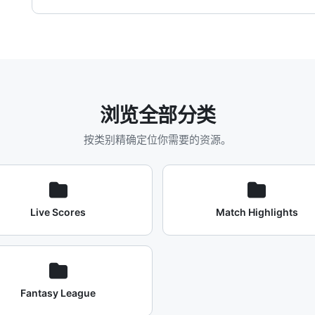
浏览全部分类
按类别精确定位你需要的资源。
Live Scores
Match Highlights
Fantasy League