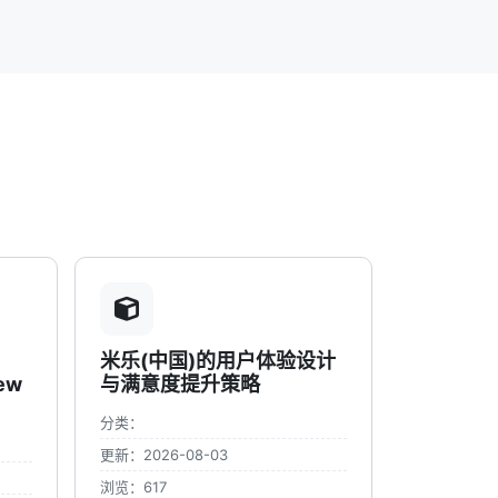
米乐(中国)的用户体验设计
New
与满意度提升策略
分类：
更新：2026-08-03
浏览：617