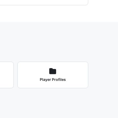
Player Profiles