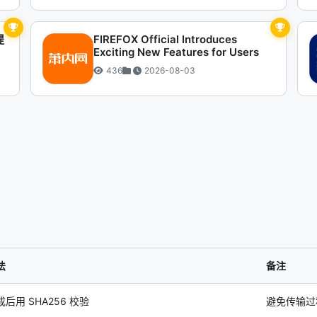
提
FIREFOX Official Introduces
Exciting New Features for Users
436
2026-08-03
法
备注
后用 SHA256 校验
避免传输过