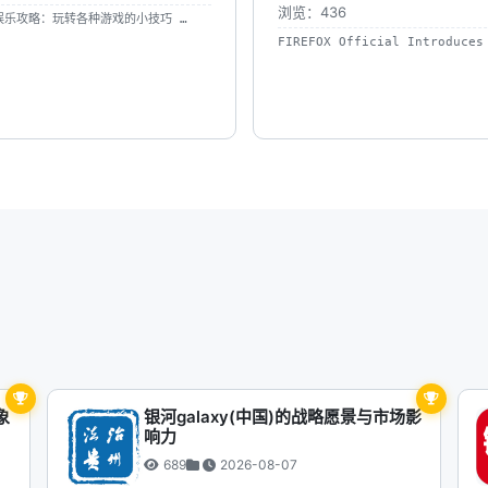
浏览：436
娱乐攻略：玩转各种游戏的小技巧 …
FIREFOX Official Introduces
查看详情
查看详情
象
银河galaxy(中国)的战略愿景与市场影
响力
689
2026-08-07