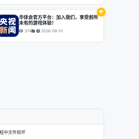
华体会官方平台：加入我们，享受前所
未有的游戏体验！
374
2026-08-01
程中文件损坏