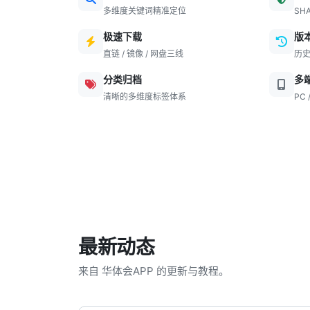
多维度关键词精准定位
SH
极速下载
版
直链 / 镜像 / 网盘三线
历
分类归档
多
清晰的多维度标签体系
PC
最新动态
来自 华体会APP 的更新与教程。