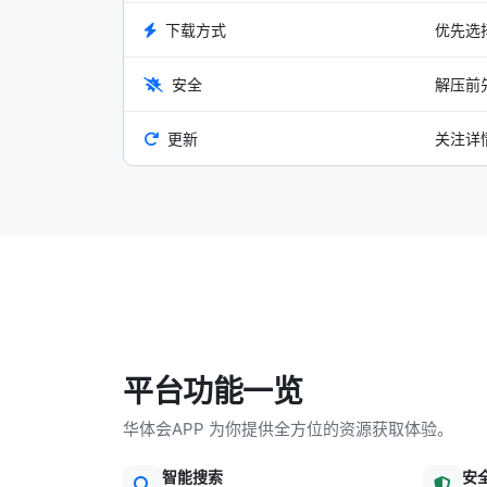
下载方式
优先选
安全
解压前
更新
关注详
平台功能一览
华体会APP 为你提供全方位的资源获取体验。
智能搜索
安